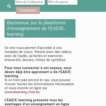
Passer au contenu principal
Activer/désactiver la saisie de recherche
Connexion
Bienvenue sur la plateforme
d’enseignement de l’EAD/E-
learning
Ce site vous permet d’accéder à vos
modules de cours: théorie avec des vidéos,
avec de l’audio, activités et exercices
interactifs, devoirs, fiches de synthèse…
Pour vous connecter à cet espace, vous
devez déjà être apprenant-e de l’EAD/E-
learning.
Si ce n’est pas encore le cas, vous pouvez
trouver toutes les informations nécessaires
et vous inscrire en ligne sur
www.elearning.cfwb.be
.
L’EAD/E-learning présente tous les
avantages d'un enseignement en ligne