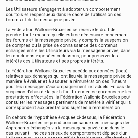
Les Utilisateurs s’engagent à adopter un comportement
courtois et respectueux dans le cadre de l’utilisation des
forums et de la messagerie privée.
La Fédération Wallonie-Bruxelles se réserve le droit de
prendre toute mesure qu’elle estime nécessaire concernant
les forums et la messagerie privée, y compris la suspension
de comptes ou la prise de connaissance des contenus
échangés entre les Utilisateurs via la messagerie privée, dans
les conditions exposées ci-dessous, pour préserver les
intérêts des Utilisateurs et ses propres intérêts.
La Fédération Wallonie-Bruxelles accède aux données (logs)
relatives aux échanges qui ont lieu via la messagerie privée de
manière à évaluer et à assurer la rémunération des Tuteurs
pour les messages d’accompagnement individuels. En cas de
suspicion d’abus de la part d’un Tuteur en ce qui concerne les
prestations effectuées, la Fédération Wallonie-Bruxelles peut
consulter les messages pertinents de manière à vérifier qu’ils
correspondent aux prestations sujettes à rémunération.
En dehors de l’hypothèse évoquée ci-dessus, la Fédération
Wallonie-Bruxelles ne prend connaissance des messages des
Apprenants échangés via la messagerie privée que dans le
cas suivant : indices sérieux de comportement déplacé d’un