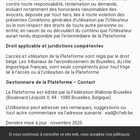
contre toute responsabilité, réclamation ou demande,
incluant notamment des honoraires raisonnables des
avocats, déposée par tout tiers, liée à toute violation des
présentes Conditions générales d’utilisation par l’Utilisateur
ou le non-respect des droits de toute autre personne ou
entité, en raison de ou découlant du contenu que l’Utilisateur
aurait rendu disponible par l’intermédiaire de la Plateforme.
Droit applicable et juridictions compétentes
L’accès et utilisation de la Plateforme sont régis par le droit
belge. Les tribunaux de l’arrondissement de Bruxelles, du rôle
linguistique français, sont seuls compétents pour tout litige
lié à l’accès ou à l’utilisation de la Plateforme.
Gestionnaire de la Plateforme – Contact
La Plateforme est éditée par la Fédération Wallonie-Bruxelles
(Boulevard Léopold II, 44 - 1080 Bruxelles, Belgique).
L’Utilisateur peut adresser ses remarques, suggestions ou
tout autre commentaire via l’adresse suivante : ead@cfwb.be.
Dernière mise à jour : novembre 2025
x
Si vous continuez à consulter ce site web, vous acceptez nos politiques :