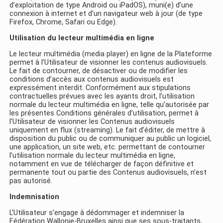
d’exploitation de type Android ou iPadOS), muni(e) d’une
connexion à internet et d’un navigateur web à jour (de type
Firefox, Chrome, Safari ou Edge).
Utilisation du lecteur multimédia en ligne
Le lecteur multimédia (media player) en ligne de la Plateforme
permet à l’Utilisateur de visionner les contenus audiovisuels.
Le fait de contourner, de désactiver ou de modifier les
conditions d’accès aux contenus audiovisuels est
expressément interdit. Conformément aux stipulations
contractuelles prévues avec les ayants droit, l’utilisation
normale du lecteur multimédia en ligne, telle qu’autorisée par
les présentes Conditions générales d’utilisation, permet à
l’Utilisateur de visionner les Contenus audiovisuels
uniquement en flux (streaming). Le fait d’éditer, de mettre à
disposition du public ou de communiquer au public un logiciel,
une application, un site web, etc. permettant de contourner
l’utilisation normale du lecteur multimédia en ligne,
notamment en vue de télécharger de façon définitive et
permanente tout ou partie des Contenus audiovisuels, n’est
pas autorisé.
Indemnisation
L’Utilisateur s’engage à dédommager et indemniser la
Fédération Wallonie-Bruxelles ainsi que ses sous-traitants,