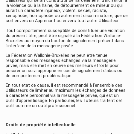
Utilisateur qui serait constitutif de harcèlement, d’incitation à
la violence ou à la haine, de détournement de mineur ou qui
aurait un caractère injurieux, violent, sexuel, raciste,
xénophobe, homophobe ou autrement discriminatoire, que ce
soit envers un Apprenant ou envers tout autre Utilisateur.
Tout comportement susceptible de constituer une violation
du présent titre, peut être signalé à la Fédération Wallonie-
Bruxelles au moyen du bouton de signalement présent dans
l’interface de la messagerie privée.
La Fédération Wallonie-Bruxelles ne peut être tenue
responsable des messages échangés via la messagerie
privée, mais elle met en œuvre ses meilleurs efforts pour
assurer un suivi approprié en cas de signalement d’abus ou
de comportement problématique.
En tout état de cause, il est recommandé à l’ensemble des
Utilisateurs de limiter au maximum les échanges de données
à caractère personnel via la messagerie privée, qui est un
outil d’apprentissage. En particulier, les Tuteurs traitent cet
outil comme un outil professionnel.
Droits de propriété intellectuelle