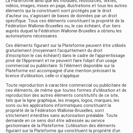
La Plateforme ainsi que les modules, ressources, textes,
vidéos, images, mises en page, illustrations et tous les autres
éléments qui la constituent sont protégés par le droit
d’auteur ou, s’agissant de bases de données par un droit
spécifique. Tous ces éléments constituent la propriété de la
Fédération Wallonie-Bruxelles ou, le cas échéant, d’un tiers
auprès duquel la Fédération Wallonie-Bruxelles a obtenu les
autorisations nécessaires.
Ces éléments figurant sur la Plateforme peuvent être utilisés
gratuitement (moyennant l’acquittement du droit
d’inscription le cas échéant) dans le cadre de l’apprentissage
privé de l’Apprenant et ne peuvent faire l’objet d’un usage
commercial ou publicitaire. Si l’élément disponible sur la
Plateforme est accompagné d’une mention précisant la
licence d’utilisation, celle-ci s’applique.
Toute reproduction à caractère commercial ou publicitaire de
ces éléments, de même que toutes formes d’utilisation et de
reproduction des autres éléments constitutifs de ce site,
tels que la ligne graphique, les images, logos, marques, les
sons ou les applications informatiques constituant la
propriété de la Fédération Wallonie-Bruxelles, sont
strictement interdites sans autorisation préalable. Toute
demande en ce sens doit être adressée au service
gestionnaire de la Plateforme. L’utilisation des éléments
figurant sur la Plateforme qui constituent la propriété d’un