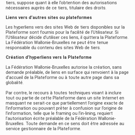
tiers, suppose quant à elle l’obtention des autorisations
nécessaires auprès de ce tiers, titulaire des droits.
Liens
vers d’autres sites ou plateformes
Les hyperliens vers des sites Web de tiers disponibles sur la
Plateforme sont fournis pour la facilité de l’Utilisateur. Si
l’Utilisateur décide d’utiliser ces liens, il quittera la Plateforme.
La Fédération Wallonie-Bruxelles ne peut être tenue
responsable du contenu des sites Web de tiers.
Création d’hyperliens vers la Plateforme
La Fédération Wallonie-Bruxelles autorise la création, sans
demande préalable, de liens en surface qui renvoient à la page
d’accueil de la Plateforme ou à toute autre page dans sa
globalité.
Par contre, le recours à toutes techniques visant à inclure
tout ou partie de cette Plateforme dans un site Internet en
masquant ne serait-ce que partiellement l’origine exacte de
l’information ou pouvant prêter à confusion sur l’origine de
l’information, telle que le framing ou l’in-lining, requiert
l’autorisation écrite préalable de la Fédération Wallonie-
Bruxelles. Toute demande en ce sens doit être adressée au
service gestionnaire de la Plateforme.