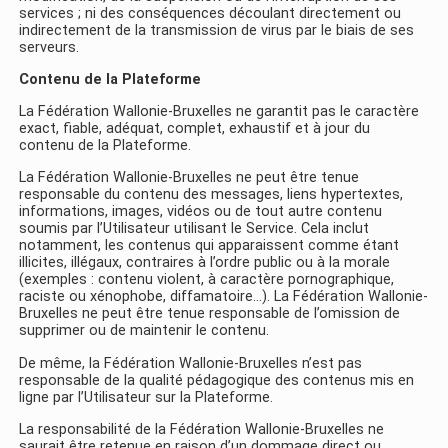
services ; ni des conséquences découlant directement ou
indirectement de la transmission de virus par le biais de ses
serveurs.
Contenu
de la Plateforme
La Fédération Wallonie-Bruxelles ne garantit pas le caractère
exact, fiable, adéquat, complet, exhaustif et à jour du
contenu de la Plateforme.
La Fédération Wallonie-Bruxelles ne peut être tenue
responsable du contenu des messages, liens hypertextes,
informations, images, vidéos ou de tout autre contenu
soumis par l’Utilisateur utilisant le Service. Cela inclut
notamment, les contenus qui apparaissent comme étant
illicites, illégaux, contraires à l’ordre public ou à la morale
(exemples : contenu violent, à caractère pornographique,
raciste ou xénophobe, diffamatoire…). La Fédération Wallonie-
Bruxelles ne peut être tenue responsable de l’omission de
supprimer ou de maintenir le contenu.
De même, la Fédération Wallonie-Bruxelles n’est pas
responsable de la qualité pédagogique des contenus mis en
ligne par l’Utilisateur sur la Plateforme.
La responsabilité de la Fédération Wallonie-Bruxelles ne
saurait être retenue en raison d’un dommage direct ou