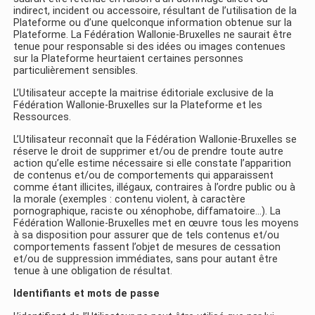
indirect, incident ou accessoire, résultant de l’utilisation de la
Plateforme ou d’une quelconque information obtenue sur la
Plateforme. La Fédération Wallonie-Bruxelles ne saurait être
tenue pour responsable si des idées ou images contenues
sur la Plateforme heurtaient certaines personnes
particulièrement sensibles.
L’Utilisateur accepte la maitrise éditoriale exclusive de la
Fédération Wallonie-Bruxelles sur la Plateforme et les
Ressources.
L’Utilisateur reconnaît que la Fédération Wallonie-Bruxelles se
réserve le droit de supprimer et/ou de prendre toute autre
action qu’elle estime nécessaire si elle constate l’apparition
de contenus et/ou de comportements qui apparaissent
comme étant illicites, illégaux, contraires à l’ordre public ou à
la morale (exemples : contenu violent, à caractère
pornographique, raciste ou xénophobe, diffamatoire…). La
Fédération Wallonie-Bruxelles met en œuvre tous les moyens
à sa disposition pour assurer que de tels contenus et/ou
comportements fassent l’objet de mesures de cessation
et/ou de suppression immédiates, sans pour autant être
tenue à une obligation de résultat.
Identifiants et mots de passe