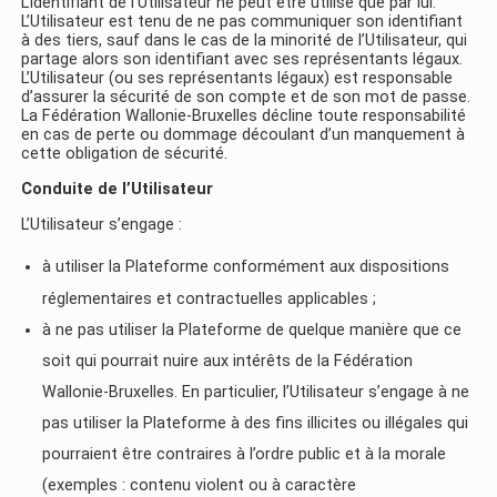
L’identifiant de l’Utilisateur ne peut être utilisé que par lui.
L’Utilisateur est tenu de ne pas communiquer son identifiant
à des tiers, sauf dans le cas de la minorité de l’Utilisateur, qui
partage alors son identifiant avec ses représentants légaux.
L’Utilisateur (ou ses représentants légaux) est responsable
d’assurer la sécurité de son compte et de son mot de passe.
La Fédération Wallonie-Bruxelles décline toute responsabilité
en cas de perte ou dommage découlant d’un manquement à
cette obligation de sécurité.
Conduite de l’Utilisateur
L’Utilisateur s’engage :
à utiliser la Plateforme conformément aux dispositions
réglementaires et contractuelles applicables ;
à ne pas utiliser la Plateforme de quelque manière que ce
soit qui pourrait nuire aux intérêts de la Fédération
Wallonie-Bruxelles. En particulier, l’Utilisateur s’engage à ne
pas utiliser la Plateforme à des fins illicites ou illégales qui
pourraient être contraires à l’ordre public et à la morale
(exemples : contenu violent ou à caractère