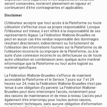
seront conservées, resteront pleinement en vigueur et
continueront d’être contraignantes et applicables.
Disclaimer
L’Utilisateur accepte que tout accès à la Plateforme ou toute
utilisation s’effectue sous sa propre responsabilité. Lorsque
l’Utilisateur est mineur, il est référé à la responsabilité de ses
représentants légaux. La Fédération Wallonie-Bruxelles ne
peut en aucun cas être rendue responsable des dommages
résultant directement, indirectement ou fortuitement de
l’utilisation des informations fournies sur la Plateforme ou de
l’utilisation incorrecte ou impropre de la Plateforme, ou à la
suite d’une connexion incorrecte ou défectueuse ou de toute
autre utilisation en combinaison avec quelque autre matériel
informatique que la Plateforme ou tout autre logiciel ou
matériel spécifiques.
La Fédération Wallonie-Bruxelles s’efforce de maintenir
accessible la Plateforme et le Service 7 jours sur 7 et 24
heures sur 24, mais la Fédération Wallonie-Bruxelles n’est pas
tenue à une obligation d’y parvenir. La Fédération Wallonie-
Bruxelles peut donc interrompre l’accès, notamment pour
des raisons de maintenance et de mise à niveau. L’accès peut
également être interrompu pour toutes autres raisons,
notamment techniques, sans aucune obligation d’information