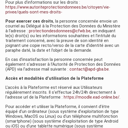
Pour plus d’informations sur les droits :
https://www.autoriteprotectiondonnees.be/citoyen/vie-
privee/quels-sont-mes-droits-
Pour exercer ces droits
, la personne concernée envoie un
courriel au Délégué à la Protection des Données du Ministère
à l’adresse :
protectiondesdonnees@cfwb.be
, en indiquant
le(s) droit(s) ou les informations souhaitées et l’intitulé du
traitement concerné, avec la preuve de son identité en
joignant une copie recto/verso de la carte d’identité avec un
paraphe daté, la date et l’objet de la demande.
En cas d’insatisfaction la personne concernée peut
également s’adresser à l’Autorité de Protection des Données
(APD) via l’adresse mail suivante :
contact@apd-gba.be
.
Accès et modalités d’utilisation de la Plateforme
L’accès à la Plateforme est réservé aux Utilisateurs
régulièrement inscrits. Il s’effectue 24h/24h directement à
l’adresse url de la Plateforme :
https://moodle.ead-online.be/
.
Pour accéder et utiliser la Plateforme, il convient d’être
équipé d’un ordinateur (sous système d’exploitation de type
Windows, MacOS ou Linux) ou d’un téléphone multifonction
(smartphone) (sous système d’exploitation de type Android
ou iOS) ou d’une tablette numérique (sous système