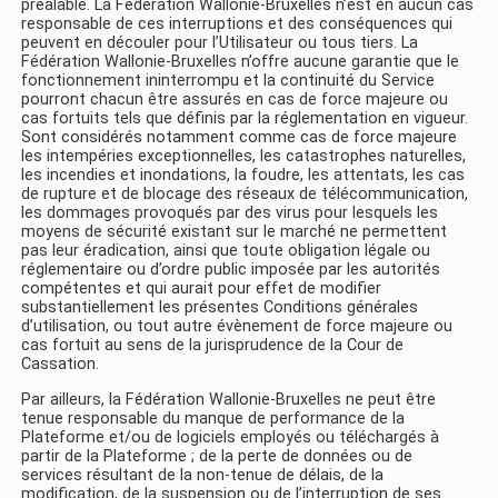
préalable. La Fédération Wallonie-Bruxelles n’est en aucun cas
responsable de ces interruptions et des conséquences qui
peuvent en découler pour l’Utilisateur ou tous tiers. La
Fédération Wallonie-Bruxelles n’offre aucune garantie que le
fonctionnement ininterrompu et la continuité du Service
pourront chacun être assurés en cas de force majeure ou
cas fortuits tels que définis par la réglementation en vigueur.
Sont considérés notamment comme cas de force majeure
les intempéries exceptionnelles, les catastrophes naturelles,
les incendies et inondations, la foudre, les attentats, les cas
de rupture et de blocage des réseaux de télécommunication,
les dommages provoqués par des virus pour lesquels les
moyens de sécurité existant sur le marché ne permettent
pas leur éradication, ainsi que toute obligation légale ou
réglementaire ou d’ordre public imposée par les autorités
compétentes et qui aurait pour effet de modifier
substantiellement les présentes Conditions générales
d’utilisation, ou tout autre évènement de force majeure ou
cas fortuit au sens de la jurisprudence de la Cour de
Cassation.
Par ailleurs, la Fédération Wallonie-Bruxelles ne peut être
tenue responsable du manque de performance de la
Plateforme et/ou de logiciels employés ou téléchargés à
partir de la Plateforme ; de la perte de données ou de
services résultant de la non-tenue de délais, de la
modification, de la suspension ou de l’interruption de ses