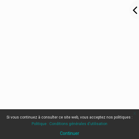
x
Si vous continuez à consulter ce site web, vous acceptez nos politiques :
Politique : Conditions générales d'utilisation
Continuer