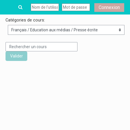
Passer au contenu principal
Connexion
Catégories de cours:
Rechercher un cours
Valider