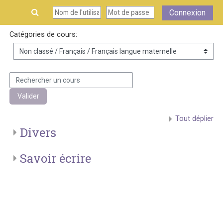
Passer au contenu principal
Connexion
Catégories de cours:
Rechercher un cours
Valider
Tout déplier
Divers
Savoir écrire