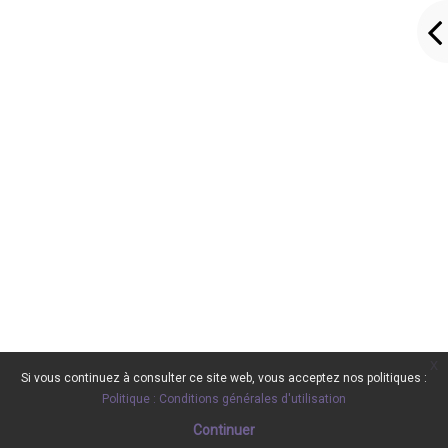
x
Si vous continuez à consulter ce site web, vous acceptez nos politiques :
Politique : Conditions générales d'utilisation
Continuer