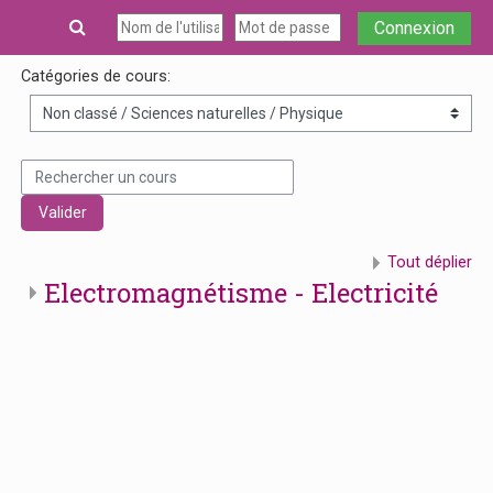
Passer au contenu principal
Connexion
Catégories de cours:
Rechercher un cours
Valider
Tout déplier
Electromagnétisme - Electricité