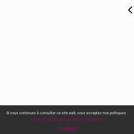
x
Si vous continuez à consulter ce site web, vous acceptez nos politiques :
Politique : Conditions générales d'utilisation
Continuer