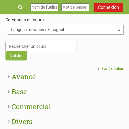
Passer au contenu principal
Connexion
Catégories de cours:
Rechercher un cours
Valider
Tout déplier
Avancé
Base
Commercial
Divers