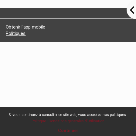
Obtenir l'app mobile
Politiques
x
Si vous continuez à consulter ce site web, vous acceptez nos politiques :
Politique : Conditions générales d'utilisation
Continuer