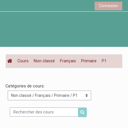
Passer au contenu principal
Connexion
Cours
Non classé
Français
Primaire
P1
Catégories de cours:
Rechercher des cours
Rechercher des cours