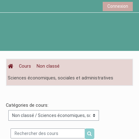
Passer au contenu principal
Connexion
Cours
Non classé
Sciences économiques, sociales et administratives
Catégories de cours:
Rechercher des cours