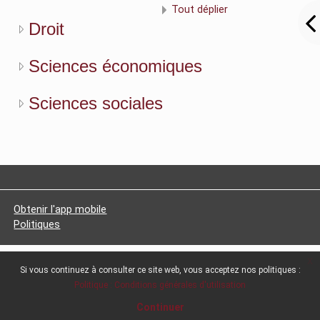
Rechercher des cours
Tout déplier
Droit
Sciences économiques
Sciences sociales
Obtenir l'app mobile
Politiques
x
Si vous continuez à consulter ce site web, vous acceptez nos politiques :
Politique : Conditions générales d'utilisation
Continuer