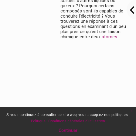
solides, d’autres liquides ou
gazeux ? Pourquoi certains
composés sont-ils capables de
conduire l’électricité ? Vous
trouverez une réponse à ces
questions en examinant d’un peu
plus près ce qu’est une liaison
chimique entre deux
atomes
.
x
Si vous continuez à consulter ce site web, vous acceptez nos politiques :
Politique : Conditions générales d'utilisation
Continuer