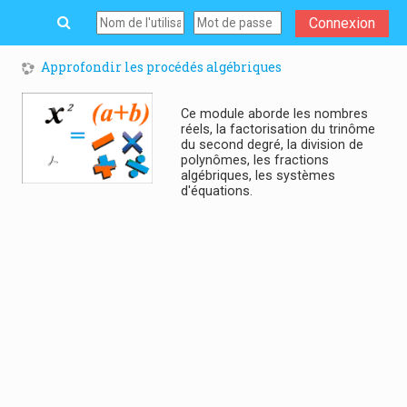
Passer au contenu principal
Connexion
Approfondir les procédés algébriques
Ce module aborde les nombres
réels, la factorisation du trinôme
du second degré, la division de
polynômes, les fractions
algébriques, les systèmes
d'équations.