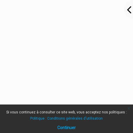
x
Si vous continuez à consulter ce site web, vous acceptez nos politiques :
Politique : Conditions générales d'utilisation
Continuer