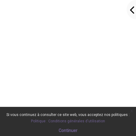
x
Si vous continuez à consulter ce site web, vous acceptez nos politiques :
Politique : Conditions générales d'utilisation
Continuer